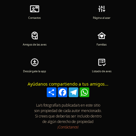
Contactos
Página al azar
Amigos de las aves
Familias
Descárgate la app
Listado de aves
Ayúdanos compartiendo a tus amigos...
Compartir
Facebook
Telegram
WhatsApp
La/s fotografía/s publicada/s en este sitio
son propiedad de cada autor mencionado.
Si crees que deberías ser incluido dentro
de algún derecho de propiedad
¡Contáctanos!