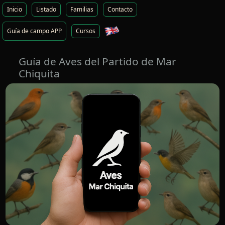
Inicio
Listado
Familias
Contacto
Guía de campo APP
Cursos
Guía de Aves del Partido de Mar
Chiquita