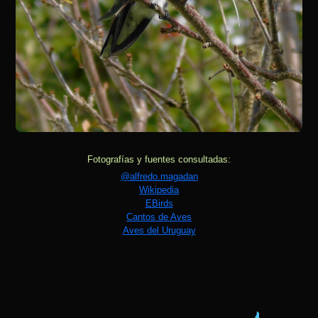
Fotografías y fuentes consultadas:
@alfredo.magadan
Wikipedia
EBirds
Cantos de Aves
Aves del Uruguay
💦 Curso de iniciación al 