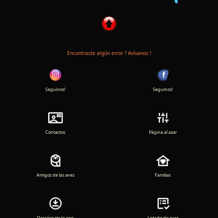
Encontraste algún error ? Avísanos !
Seguinos!
Seguinos!
Contactos
Página al azar
Amigos de las aves
Familias
Descárgate la app
Listado de aves