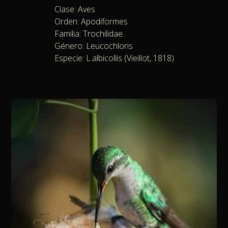
Clase: Aves
Orden: Apodiformes
Familia: Trochilidae
Género: Leucochloris
Especie: L.albicollis (Vieillot, 1818)