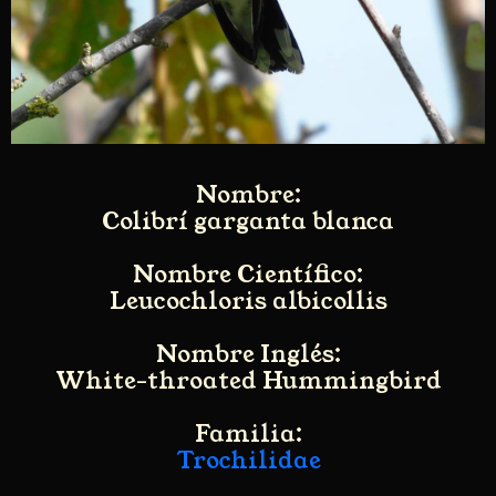
Nombre:
Colibrí garganta blanca
Nombre Científico:
Leucochloris albicollis
Nombre Inglés:
White-throated Hummingbird
Familia:
Trochilidae