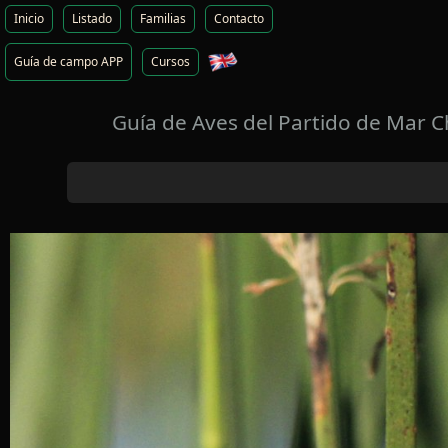
Inicio
Listado
Familias
Contacto
Guía de campo APP
Cursos
Guía de Aves del Partido de Mar C