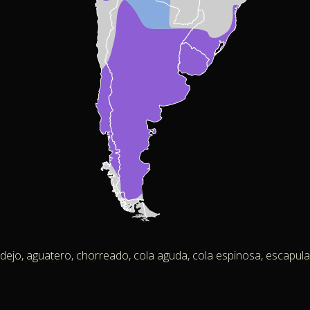
jo, aguatero, chorreado, cola aguda, cola espinosa, escapulario