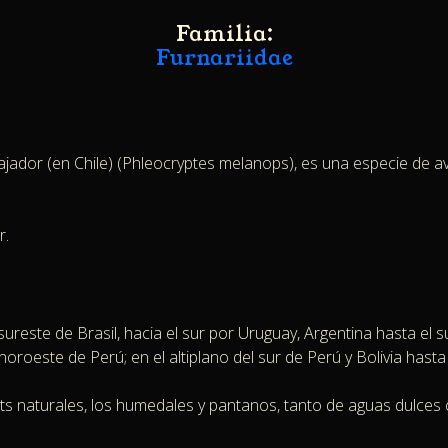
Familia:
Furnariidae
bajador (en Chile)​ (Phleocryptes melanops), es una especie de a
r.
ureste de Brasil, hacia el sur por Uruguay, Argentina hasta el s
 noroeste de Perú; en el altiplano del sur de Perú y Bolivia hasta
s naturales, los humedales y pantanos, tanto de aguas dulces 