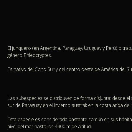
El junquero​ (en Argentina, Paraguay, Uruguay​ y Perú) o tra
género Phleocryptes.
Es nativo del Cono Sur y del centro oeste de América del Su
Las subespecies se distribuyen de forma disjunta: desde el s
sur de Paraguay en el invierno austral; en la costa árida del
Esta especie es considerada bastante común en sus hábitat
nivel del mar hasta los 4300 m de altitud.​