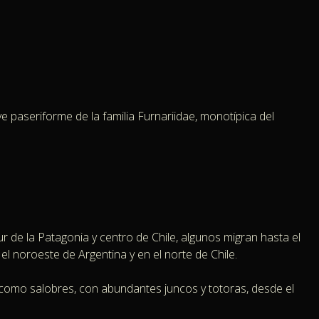
ve paseriforme de la familia Furnariidae, monotípica del
ur de la Patagonia y centro de Chile, algunos migran hasta el
 el noroeste de Argentina y en el norte de Chile.
como salobres, con abundantes juncos y totoras,​ desde el