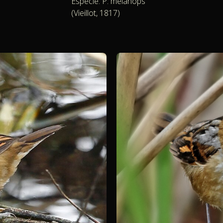
Especie: P. melanops
(Vieillot, 1817)