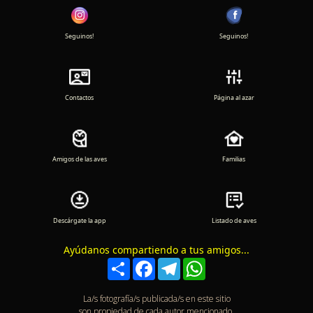
Seguinos!
Seguinos!
Contactos
Página al azar
Amigos de las aves
Familias
Descárgate la app
Listado de aves
Ayúdanos compartiendo a tus amigos...
Compartir
Facebook
Telegram
WhatsApp
La/s fotografía/s publicada/s en este sitio
son propiedad de cada autor mencionado.