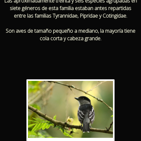
Las aproximadamente treinta y seis especies agrupadas en
siete géneros de esta familia estaban antes repartidas
entre las familias Tyrannidae, Pipridae y Cotingidae.
Son aves de tamaño pequeño a mediano, la mayoría tiene
cola corta y cabeza grande.