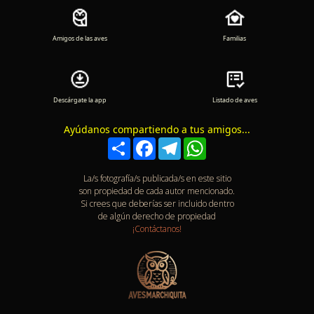
Amigos de las aves
Familias
Descárgate la app
Listado de aves
Ayúdanos compartiendo a tus amigos...
Compartir
Facebook
Telegram
WhatsApp
La/s fotografía/s publicada/s en este sitio
son propiedad de cada autor mencionado.
Si crees que deberías ser incluido dentro
de algún derecho de propiedad
¡Contáctanos!