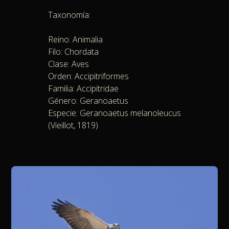
Taxonomía:
Reino: Animalia
Filo: Chordata
Clase: Aves
Orden: Accipitriformes
Familia: Accipitridae
Género: Geranoaetus
Especie: Geranoaetus melanoleucus
(Vieillot, 1819)