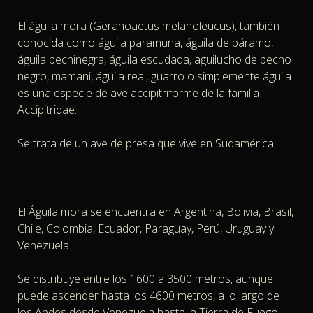
El águila mora (Geranoaetus melanoleucus), también
conocida como águila paramuna, águila de páramo,
águila pechinegra, águila escudada, aguilucho de pecho
negro, mamani, águila real, guarro o simplemente águila
es una especie de ave accipitriforme de la familia
Accipitridae.
Se trata de un ave de presa que vive en Sudamérica.
El Águila mora se encuentra en Argentina, Bolivia, Brasil,
Chile, Colombia, Ecuador, Paraguay, Perú, Uruguay y
Venezuela.
Se distribuye entre los 1600 a 3500 metros, aunque
puede ascender hasta los 4600 metros, a lo largo de
los Andes desde Venezuela hasta la Tierra de Fuego.