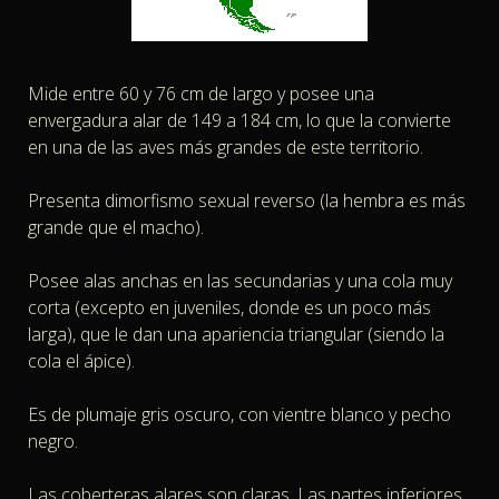
Mide entre 60 y 76 cm de largo y posee una
envergadura alar de 149 a 184 cm, lo que la convierte
en una de las aves más grandes de este territorio.
Presenta dimorfismo sexual reverso (la hembra es más
grande que el macho).
Posee alas anchas en las secundarias y una cola muy
corta (excepto en juveniles, donde es un poco más
larga), que le dan una apariencia triangular (siendo la
cola el ápice).
Es de plumaje gris oscuro, con vientre blanco y pecho
negro.
Las coberteras alares son claras. Las partes inferiores