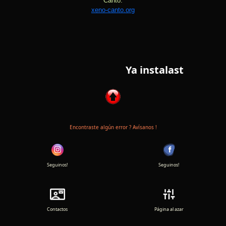
Canto:
xeno-canto.org
Ya instalaste nuestra APP en tu 
Encontraste algún error ? Avísanos !
Seguinos!
Seguinos!
Contactos
Página al azar